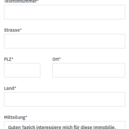
Telefonnummer*
Strasse*
PLZ*
Ort*
Land*
Mitteilung*