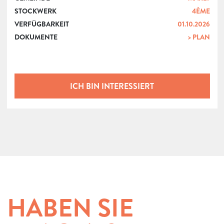
STOCKWERK
4ÈME
VERFÜGBARKEIT
01.10.2026
DOKUMENTE
> PLAN
ICH BIN INTERESSIERT
HABEN SIE