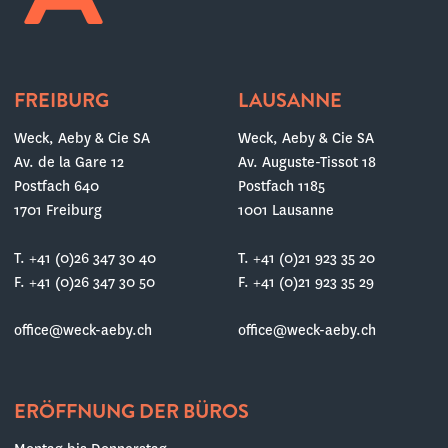
FREIBURG
LAUSANNE
Weck, Aeby & Cie SA
Weck, Aeby & Cie SA
Av. de la Gare 12
Av. Auguste-Tissot 18
Postfach 640
Postfach 1185
1701 Freiburg
1001 Lausanne
T. +41 (0)26 347 30 40
T. +41 (0)21 923 35 20
F. +41 (0)26 347 30 50
F. +41 (0)21 923 35 29
office@weck-aeby.ch
office@weck-aeby.ch
ERÖFFNUNG DER BÜROS