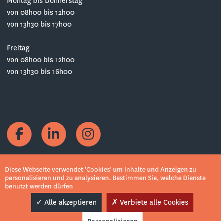
Montag bis Donnerstag
von 08h00 bis 12h00
von 13h30 bis 17h00
Freitag
von 08h00 bis 12h00
von 13h30 bis 16h00
Diese Webseite verwendet 'Cookies' um Inhalte und Anzeigen zu
personalisieren und zu analysieren. Bestimmen Sie, welche Dienste
benutzt werden dürfen
Copyrights © 2022 Weck, Aeby & Cie SA
Alle akzeptieren
Verbiete alle Cookies