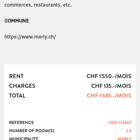
commerces, restaurants, etc.
COMMUNE
https://www.marly.ch/
RENT
CHF 1'550.-/MOIS
CHARGES
CHF 135.-/MOIS
TOTAL
CHF 1'685.-/MOIS
REFERENCE
1260.1.12401
NUMBER OF ROOM(S)
2.5
MUNICIPALITY
MARLY