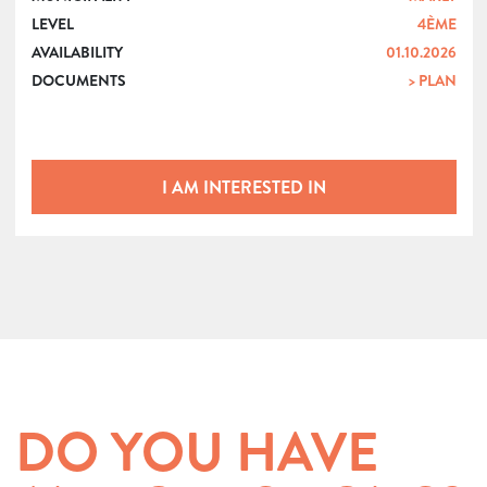
LEVEL
4ÈME
AVAILABILITY
01.10.2026
DOCUMENTS
> PLAN
I AM INTERESTED IN
DO YOU HAVE