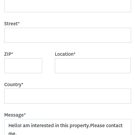
Street*
ZIP*
Location*
Country*
Message*