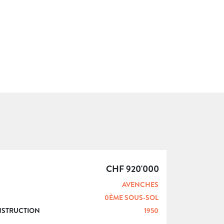
CHF 920'000
AVENCHES
0ÈME SOUS-SOL
NSTRUCTION
1950