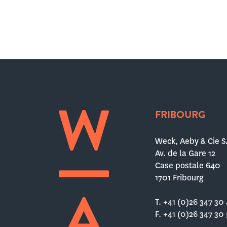
FRIBOURG
Weck, Aeby & Cie S
Av. de la Gare 12
Case postale 640
1701 Fribourg
T. +41 (0)26 347 30
F. +41 (0)26 347 30