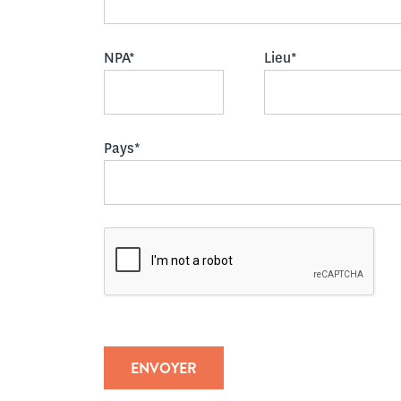
NPA*
Lieu*
Pays*