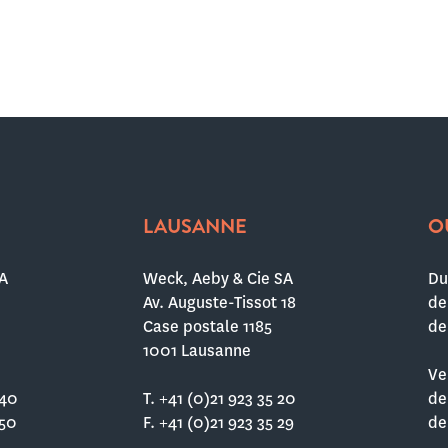
LAUSANNE
O
A
Weck, Aeby & Cie SA
Du
Av. Auguste-Tissot 18
de
Case postale 1185
de
1001 Lausanne
Ve
 40
T. +41 (0)21 923 35 20
de
 50
F. +41 (0)21 923 35 29
de