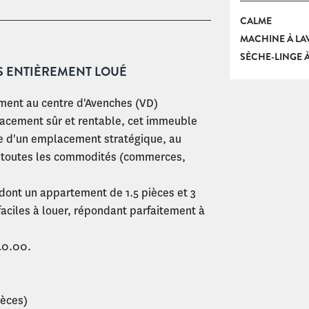
CALME
MACHINE À LAV
SÈCHE-LINGE À
S ENTIÈREMENT LOUÉ
ent au centre d'Avenches (VD)
placement sûr et rentable, cet immeuble
ie d'un emplacement stratégique, au
de toutes les commodités (commerces,
ont un appartement de 1.5 pièces et 3
faciles à louer, répondant parfaitement à
640.00.
ièces)