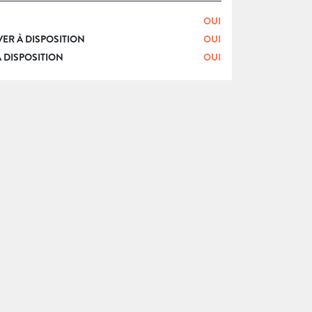
OUI
ER À DISPOSITION
OUI
 DISPOSITION
OUI