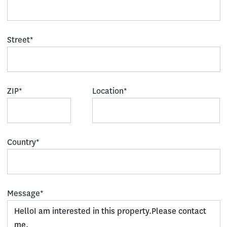
Street*
ZIP*
Location*
Country*
Message*