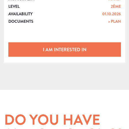
LEVEL
2ÈME
AVAILABILITY
01.10.2026
DOCUMENTS
> PLAN
I AM INTERESTED IN
DO YOU HAVE