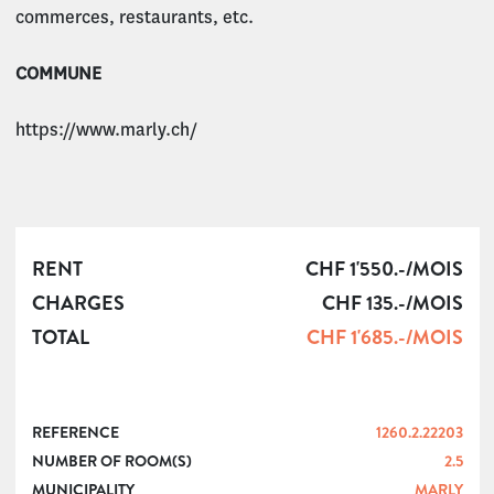
commerces, restaurants, etc.
COMMUNE
https://www.marly.ch/
RENT
CHF 1'550.-/MOIS
CHARGES
CHF 135.-/MOIS
TOTAL
CHF 1'685.-/MOIS
REFERENCE
1260.2.22203
NUMBER OF ROOM(S)
2.5
MUNICIPALITY
MARLY