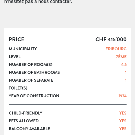
n'hésitez pas à nous contacter.
PRICE
CHF 415'000
MUNICIPALITY
FRIBOURG
LEVEL
7ÈME
NUMBER OF ROOM(S)
4.5
NUMBER OF BATHROOMS
1
NUMBER OF SEPARATE
1
TOILET(S)
YEAR OF CONSTRUCTION
1974
CHILD-FRIENDLY
YES
PETS ALLOWED
YES
BALCONY AVAILABLE
YES