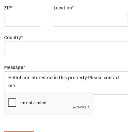
ZIP*
Location*
Country*
Message*