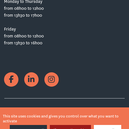
Monday to Thursday
from 08h00 to 12h00
from 13h30 to 17h00
Friday
from 08h00 to 12h00
from 13h30 to 16h00
Copyrights © 2022 Weck, Aeby & Cie SA
This site uses cookies and gives you control over what you want to
activate