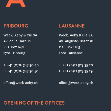
FRIBOURG
LAUSANNE
Weck, Aeby & Cie SA
Weck, Aeby & Cie SA
Av. de la Gare 12
Av. Auguste-Tissot 18
P.O. Box 640
P.O. Box 1185
1701 Fribourg
1001 Lausanne
T. +41 (0)26 347 30 40
T. +41 (0)21 923 35 20
F. +41 (0)26 347 30 50
F. +41 (0)21 923 35 29
office@weck-aeby.ch
office@weck-aeby.ch
OPENING OF THE OFFICES