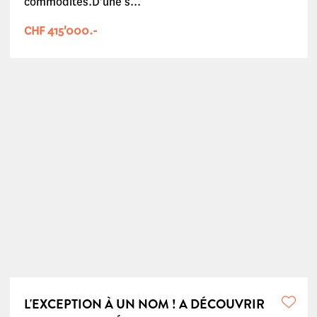
commodités.D'une s...
CHF 415'000.-
L'EXCEPTION À UN NOM ! A DÉCOUVRIR