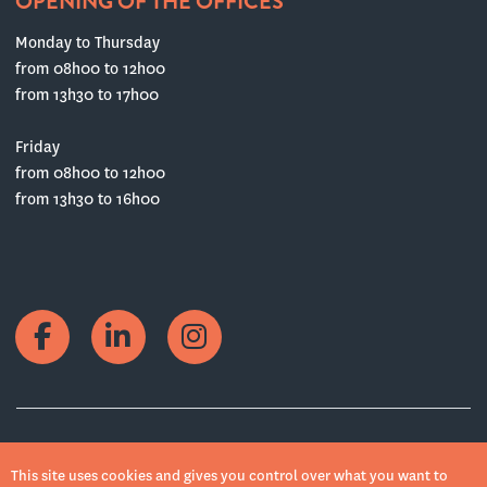
OPENING OF THE OFFICES
Monday to Thursday
from 08h00 to 12h00
from 13h30 to 17h00
Friday
from 08h00 to 12h00
from 13h30 to 16h00
Copyrights © 2022 Weck, Aeby & Cie SA
This site uses cookies and gives you control over what you want to