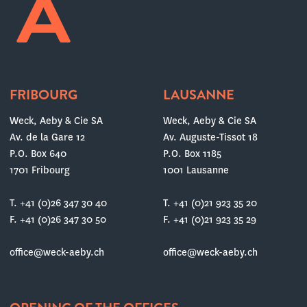
FRIBOURG
LAUSANNE
Weck, Aeby & Cie SA
Weck, Aeby & Cie SA
Av. de la Gare 12
Av. Auguste-Tissot 18
P.O. Box 640
P.O. Box 1185
1701 Fribourg
1001 Lausanne
T. +41 (0)26 347 30 40
T. +41 (0)21 923 35 20
F. +41 (0)26 347 30 50
F. +41 (0)21 923 35 29
office@weck-aeby.ch
office@weck-aeby.ch