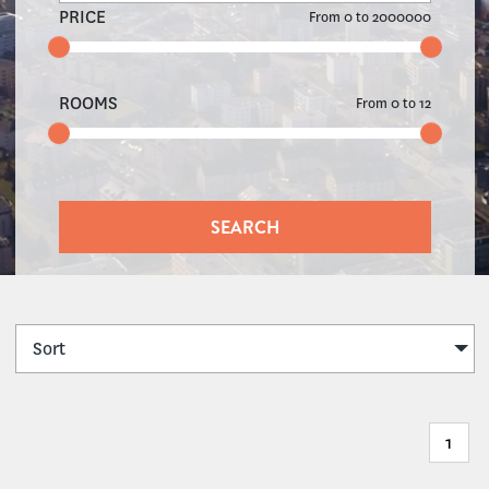
PRICE
From
0
to
2000000
ROOMS
From
0
to
12
Sort
1