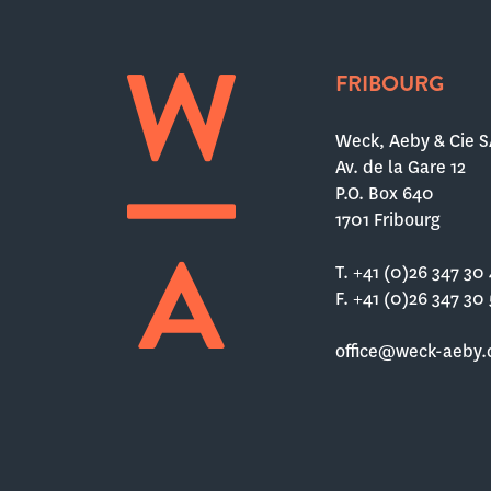
FRIBOURG
Weck, Aeby & Cie S
Av. de la Gare 12
P.O. Box 640
1701 Fribourg
T. +41 (0)26 347 30
F. +41 (0)26 347 30
office@weck-aeby.