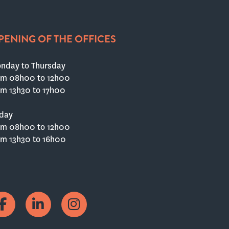
PENING OF THE OFFICES
nday to Thursday
om 08h00 to 12h00
om 13h30 to 17h00
iday
om 08h00 to 12h00
om 13h30 to 16h00