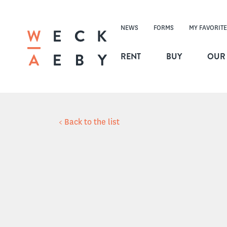
NEWS
FORMS
MY FAVORITE
RENT
BUY
OUR 
< Back to the list