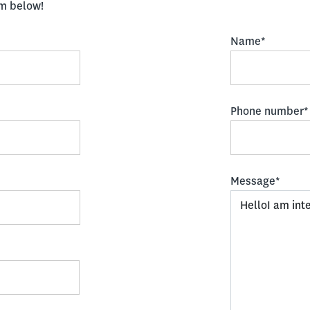
rm below!
Name*
Phone number*
Message*