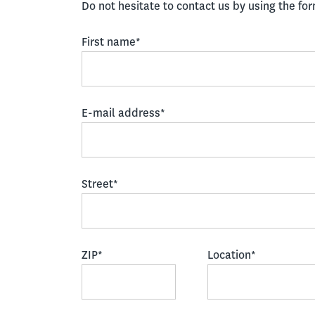
Do not hesitate to contact us by using the fo
First name*
E-mail address*
Street*
ZIP*
Location*