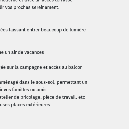
llir vos proches sereinement.
rées laissant entrer beaucoup de lumière
me un air de vacances
gée sur la campagne et accès au balcon
aménagé dans le sous-sol, permettant un
r vos familles ou amis
telier de bricolage, pièce de travail, etc
uses places extérieures