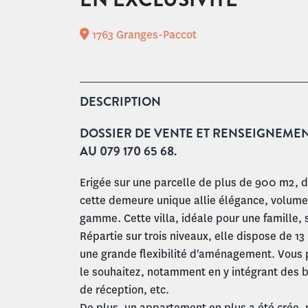
1763 Granges-Paccot
DESCRIPTION
DOSSIER DE VENTE ET RENSEIGNEME
AU 079 170 65 68.
Erigée sur une parcelle de plus de 900 m2, d
cette demeure unique allie élégance, volume
gamme. Cette villa, idéale pour une famille, s
Répartie sur trois niveaux, elle dispose de 1
une grande flexibilité d'aménagement. Vous
le souhaitez, notamment en y intégrant des b
de réception, etc.
De plus, un appartement en plus a été crée,