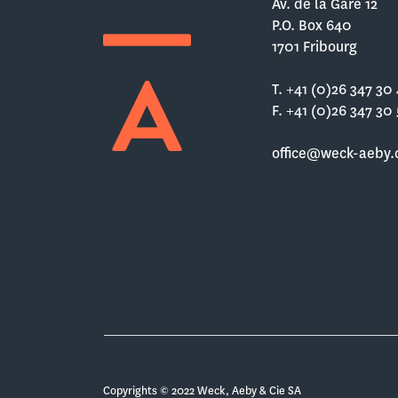
Av. de la Gare 12
P.O. Box 640
1701 Fribourg
T. +41 (0)26 347 30
F. +41 (0)26 347 30
office@weck-aeby.
Copyrights © 2022 Weck, Aeby & Cie SA