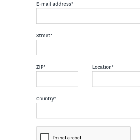
E-mail address*
Street*
ZIP*
Location*
Country*