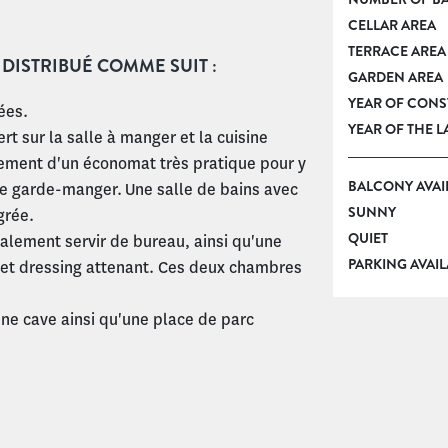
CELLAR AREA
TERRACE AREA
 DISTRIBUÉ COMME SUIT :
GARDEN AREA
YEAR OF CON
ées.
YEAR OF THE 
rt sur la salle à manger et la cuisine
ement d'un économat très pratique pour y
BALCONY AVAI
re garde-manger. Une salle de bains avec
SUNNY
grée.
QUIET
alement servir de bureau, ainsi qu'une
PARKING AVAIL
et dressing attenant. Ces deux chambres
e cave ainsi qu'une place de parc
.