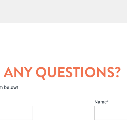
 ANY QUESTIONS?
rm below!
Name*