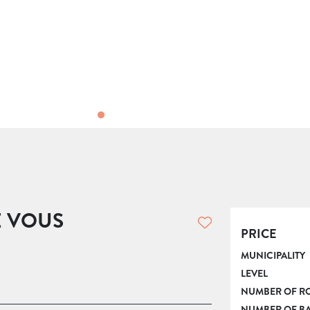
E VOUS
PRICE
MUNICIPALITY
LEVEL
NUMBER OF R
NUMBER OF B