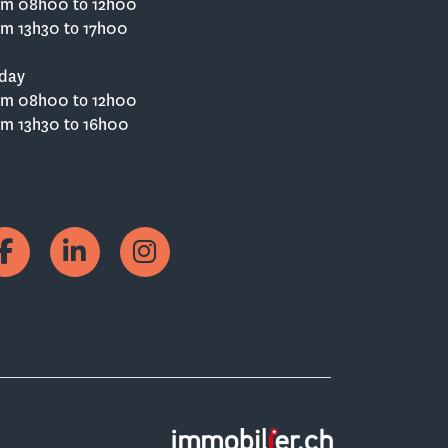
om 08h00 to 12h00
om 13h30 to 17h00
iday
om 08h00 to 12h00
om 13h30 to 16h00