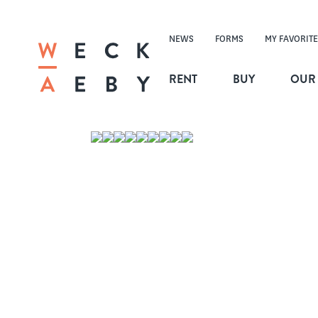
NEWS
FORMS
MY FAVORITE
RENT
BUY
OUR 