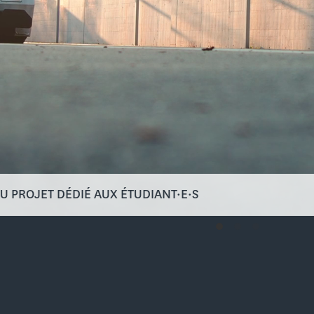
 PROJET DÉDIÉ AUX ÉTUDIANT·E·S