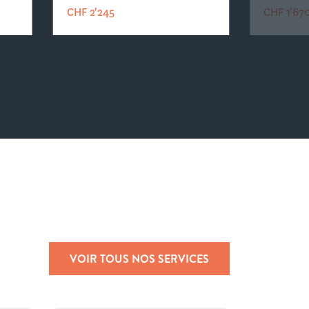
CHF 2'245
CHF 1'67
VOIR TOUS NOS SERVICES