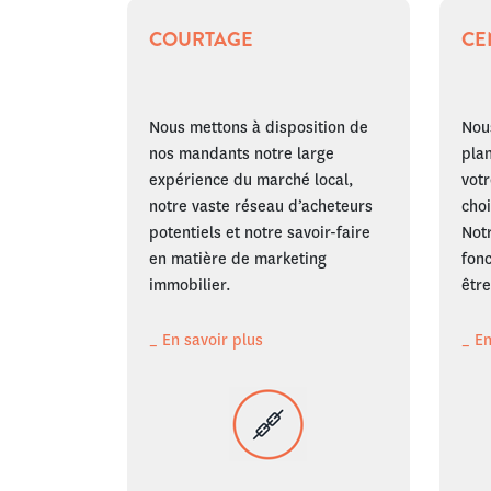
COURTAGE
CE
Nous mettons à disposition de
Nou
nos mandants notre large
plan
expérience du marché local,
votr
notre vaste réseau d’acheteurs
choi
potentiels et notre savoir-faire
Not
en matière de marketing
fonc
immobilier.
être
_ En savoir plus
_ En