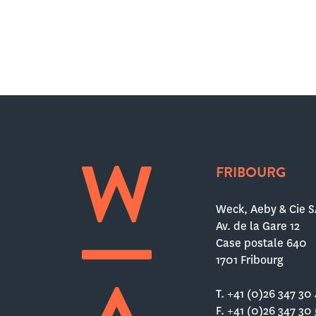
FRIBOURG
Weck, Aeby & Cie S
Av. de la Gare 12
Case postale 640
1701 Fribourg
T. +41 (0)26 347 30
F. +41 (0)26 347 30