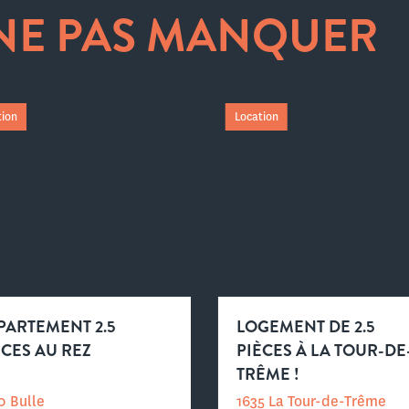
 NE PAS MANQUER
tion
Location
PARTEMENT 2.5
LOGEMENT DE 2.5
ÈCES AU REZ
PIÈCES À LA TOUR-DE
TRÊME !
0 Bulle
1635 La Tour-de-Trême