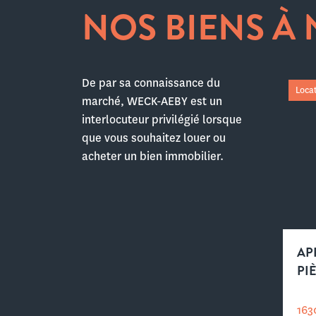
NOS BIENS À
De par sa connaissance du
Loca
marché, WECK-AEBY est un
interlocuteur privilégié lorsque
que vous souhaitez louer ou
acheter un bien immobilier.
AP
PI
163