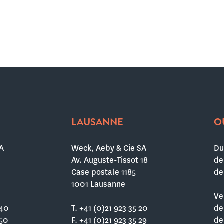
LAUSANNE
O
A
Weck, Aeby & Cie SA
Du
Av. Auguste-Tissot 18
de
Case postale 1185
de
1001 Lausanne
Ve
 40
T. +41 (0)21 923 35 20
de
 50
F. +41 (0)21 923 35 29
de