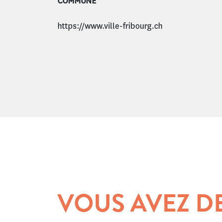
COMMUNE
https://www.ville-fribourg.ch
VOUS AVEZ D