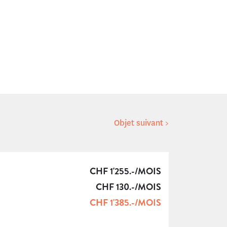
Objet suivant >
CHF 1'255.-/MOIS
CHF 130.-/MOIS
CHF 1'385.-/MOIS