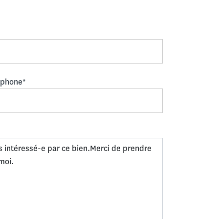
éphone*