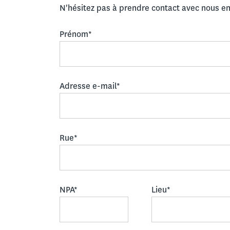
N'hésitez pas à prendre contact avec nous en 
Prénom*
Adresse e-mail*
Rue*
NPA*
Lieu*