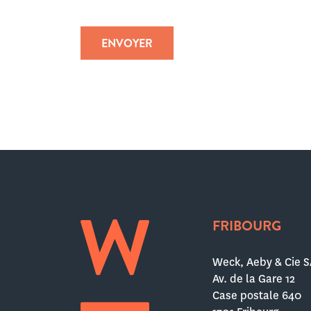
FRIBOURG
Weck, Aeby & Cie S
Av. de la Gare 12
Case postale 640