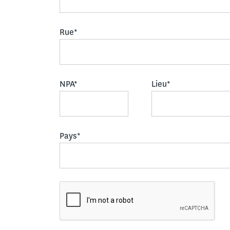
Rue*
NPA*
Lieu*
Pays*