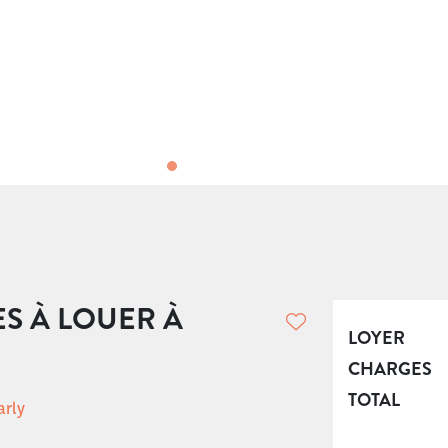
ES À LOUER À
LOYER
CHARGES
TOTAL
arly