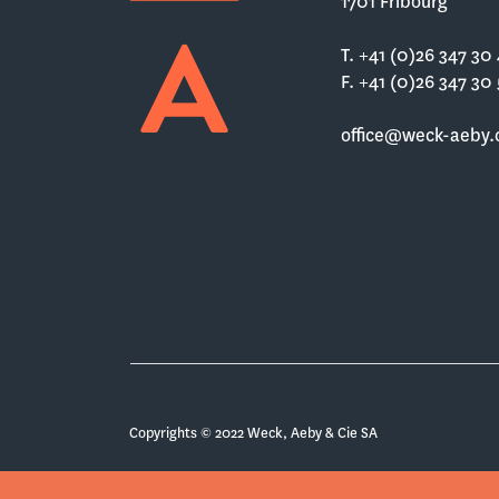
1701 Fribourg
T. +41 (0)26 347 30
F. +41 (0)26 347 30
office@weck-aeby.
Copyrights © 2022 Weck, Aeby & Cie SA