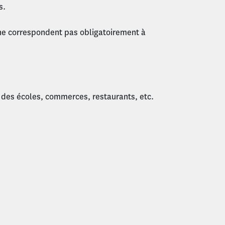
s.
ne correspondent pas obligatoirement à
 des écoles, commerces, restaurants, etc.