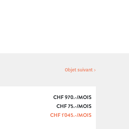
Objet suivant >
CHF 970.-/MOIS
CHF 75.-/MOIS
CHF 1'045.-/MOIS