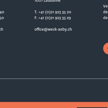
1001 Lausanne
Ve
 40
T. +41 (0)21 923 35 20
de
 50
F. +41 (0)21 923 35 29
de
ch
office@weck-aeby.ch